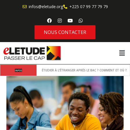
infos@eletude.org
+225 07 99 77 79 79
NOUS CONTACTER
10 avantages à étudier à l’étranger
INFOS