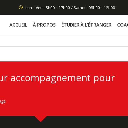
Lun - Ven : 8h00 - 17h00 / Samedi 08h00 - 12h00
ACCUEIL
À PROPOS
ÉTUDIER À L’ÉTRANGER
COA
leur accompagnement pour
age.