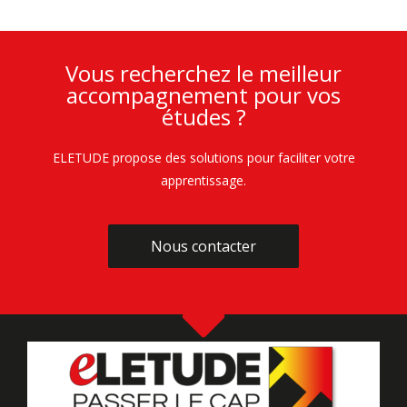
Vous recherchez le meilleur
accompagnement pour vos
études ?
ELETUDE propose des solutions pour faciliter votre
apprentissage.
Nous contacter
Nous contacter