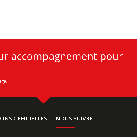
leur accompagnement pour
age.
ONS OFFICIELLES
NOUS SUIVRE