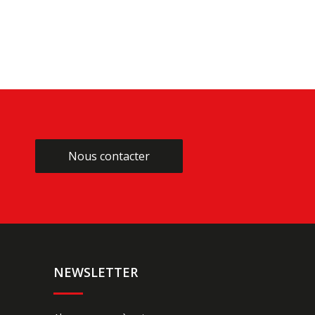
Nous contacter
Nous contacter
NEWSLETTER