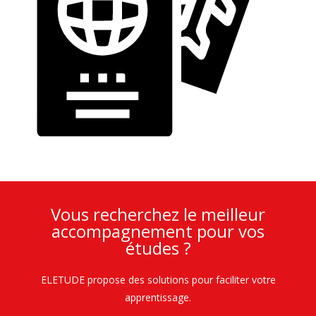
Vous recherchez le meilleur
accompagnement pour vos
études ?
ELETUDE propose des solutions pour faciliter votre
apprentissage.