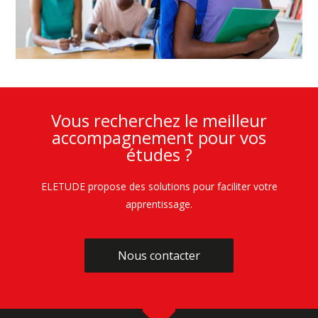
Vous recherchez le meilleur
accompagnement pour vos
études ?
ELETUDE propose des solutions pour faciliter votre
apprentissage.
Nous contacter
Nous contacter