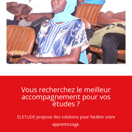
Vous recherchez le meilleur
accompagnement pour vos
études ?
ELETUDE propose des solutions pour faciliter votre
apprentissage.