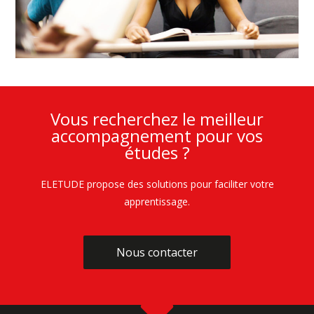
Vous recherchez le meilleur
accompagnement pour vos
études ?
ELETUDE propose des solutions pour faciliter votre
apprentissage.
Nous contacter
Nous contacter